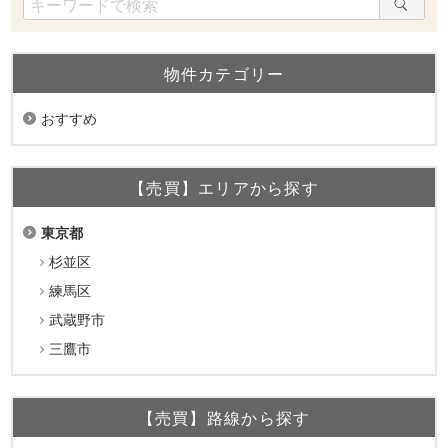
物件カテゴリー
おすすめ
【売買】エリアから探す
東京都
杉並区
練馬区
武蔵野市
三鷹市
【売買】路線から探す