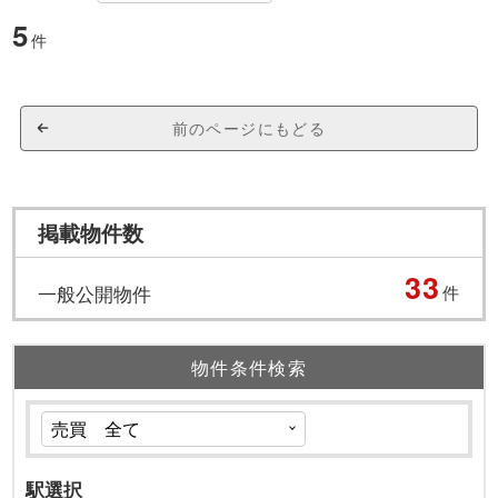
5
件
前のページにもどる
掲載物件数
33
一般公開物件
件
物件条件検索
駅選択