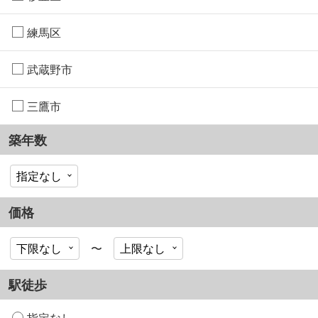
練馬区
武蔵野市
三鷹市
築年数
価格
〜
駅徒歩
指定なし