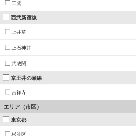
三鷹
西武新宿線
上井草
上石神井
武蔵関
京王井の頭線
吉祥寺
エリア（市区）
東京都
杉並区