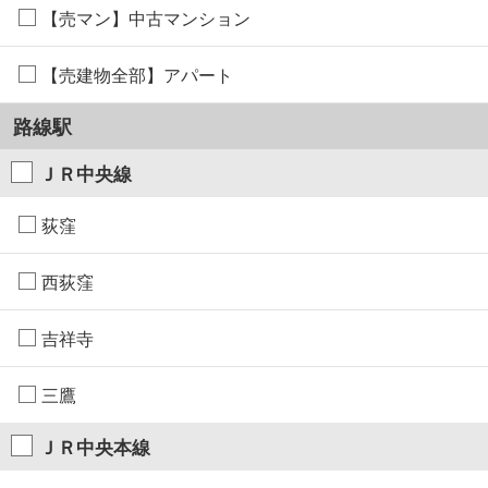
【売マン】中古マンション
【売建物全部】アパート
路線駅
ＪＲ中央線
荻窪
西荻窪
吉祥寺
三鷹
ＪＲ中央本線