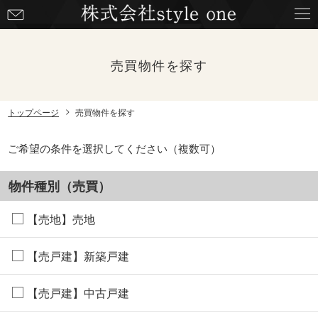
お
問
い
合
売買物件を探す
わ
せ
トップページ
売買物件を探す
ご希望の条件を選択してください（複数可）
物件種別（売買）
【売地】売地
【売戸建】新築戸建
【売戸建】中古戸建