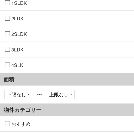
1SLDK
2LDK
2SLDK
3LDK
4SLK
面積
〜
物件カテゴリー
おすすめ