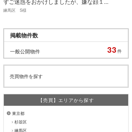
ずご迷惑をおかけしましたが、嫌な顔１...
練馬区 S様
掲載物件数
33
一般公開物件
件
売買物件を探す
【売買】エリアから探す
東京都
杉並区
練馬区