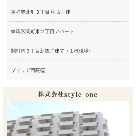
吉祥寺北町３丁目 中古戸建
練馬区関町東２丁目アパート
関町南３丁目新築戸建て（１棟現場）
ブリリア西荻窪