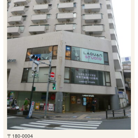
〒180-0004