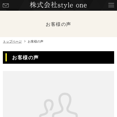
お
問
い
合
お客様の声
わ
せ
トップページ
お客様の声
お客様の声