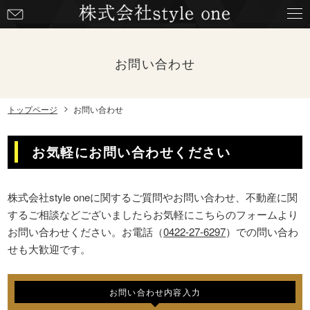
お
問
い
合
お問い合わせ
わ
せ
トップページ
お問い合わせ
お気軽にお問い合わせください
株式会社style oneに関するご質問やお問い合わせ、不動産に関
するご相談などございましたらお気軽にこちらのフォームより
お問い合わせください。お電話（
0422-27-6297
）での問い合わ
せも大歓迎です。
お問い合わせ内容入力