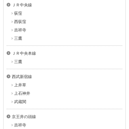
ＪＲ中央線
荻窪
西荻窪
吉祥寺
三鷹
ＪＲ中央本線
三鷹
西武新宿線
上井草
上石神井
武蔵関
京王井の頭線
吉祥寺