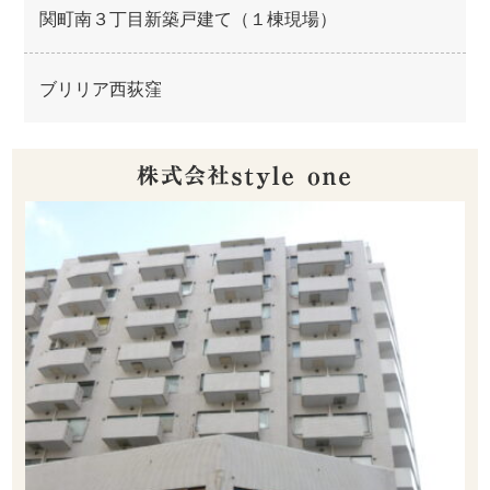
関町南３丁目新築戸建て（１棟現場）
ブリリア西荻窪