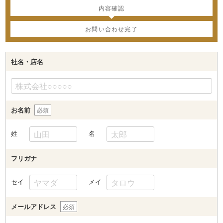
内容確認
お問い合わせ完了
社名・店名
お名前
必須
姓
名
フリガナ
セイ
メイ
メールアドレス
必須