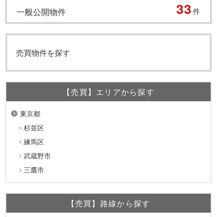
33
一般公開物件
件
売買物件を探す
【売買】エリアから探す
東京都
杉並区
練馬区
武蔵野市
三鷹市
【売買】路線から探す